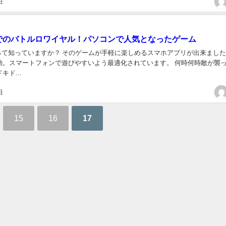
日
人でのバトルロワイヤル！パソコンで人気となったゲーム
って知っていますか？ そのゲームが手軽に楽しめるスマホアプリが出来ました
動。スマートフォンで遊びやすいよう最適化されています。 何時何時敵が襲
キド...
日
15
16
17