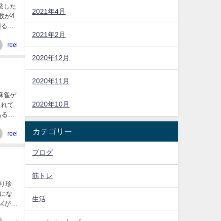
開発した
2021年4月
数が4
切ると
2021年2月
roel
2020年12月
2020年11月
麻雀ゲ
2020年10月
されて
ある時
カテゴリー
roel
ブログ
筋トレ
なり珍
にな
生活
ーズが発