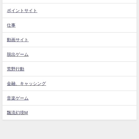
ポイントサイト
仕事
動画サイト
脱出ゲーム
荒野行動
金融、キャッシング
音楽ゲーム
飄流幻境M