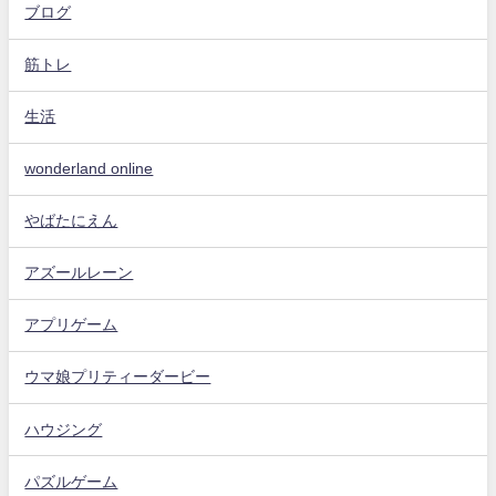
ブログ
筋トレ
生活
wonderland online
やばたにえん
アズールレーン
アプリゲーム
ウマ娘プリティーダービー
ハウジング
パズルゲーム