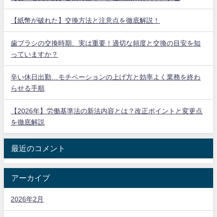
【紙幣が破れた】交換方法と注意点を徹底解説！
歯ブラシの交換時期、実は重要！適切な頻度と交換の目安を知
っていますか？
辛い休日出勤…モチベーションの上げ方と効率よく業務を終わ
らせる手順
【2026年】労働基準法の新法内容とは？改正ポイントと変更点
を徹底解説
最近のコメント
アーカイブ
2026年2月