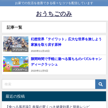
お家での生活を改善できる様々なコツを配信しています
おうちごのみ
記事一覧
幻想世界「テイワット」広大な世界を旅しよう
家族を取り戻す原神
アプリゲーム
2020年11月10日
隙間時間で手軽に遊べる落ちものパズルキャン
ディークラッシュ
パズルゲーム
2020年11月5日
最近の投稿
【食べる風邪薬】春菊の驚くべき健康効果と簡単レシピ