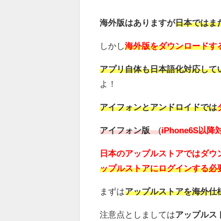
海外版はありますが
日本ではま
しかし
海外版をダウンロードす
アプリ自体も日本語化対応して
よ！
アイフォンとアンドロイドでは
アイフォン版
(
iPhone6S以降
日本のアップルストアではダウ
ップルストアにログインする必
まずは
アップルストアを海外仕
注意点としましては
アップルス