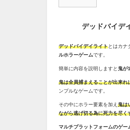
デッドバイデ
デッドバイデイライト
とはカナ
ルホラーゲーム
です。
簡単に内容を説明しますと
鬼が
鬼は全員捕まえることが出来れ
ンプルなゲームです。
その中にホラー要素を加え
鬼は
ながら逃げ切る為に死力を尽く
マルチプラットフォームのゲー