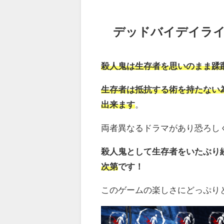
デッドバイデイラ
殺人鬼は生存者を思いのまま蹂
生存者は抵抗する術を持たない
出来ます
。
両者異なるドラマがあり恐ろし
殺人鬼として生存者をいたぶり
次第
です！
このゲームの楽しさにどっぷり