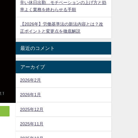
辛い休日出勤…モチベーションの上げ方と効
率よく業務を終わらせる手順
【2026年】労働基準法の新法内容とは？改
正ポイントと変更点を徹底解説
最近のコメント
アーカイブ
2026年2月
2026年1月
2025年12月
2025年11月