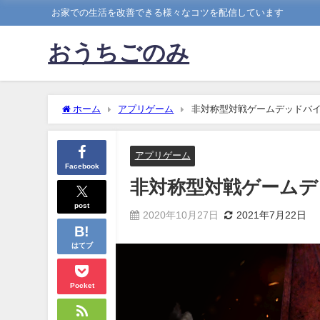
お家での生活を改善できる様々なコツを配信しています
おうちごのみ
ホーム
アプリゲーム
非対称型対戦ゲームデッドバ
アプリゲーム
Facebook
非対称型対戦ゲーム
post
2020年10月27日
2021年7月22日
はてブ
Pocket