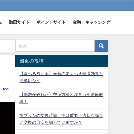
ム
動画サイト
ポイントサイト
金融、キャッシング
最近の投稿
【食べる風邪薬】春菊の驚くべき健康効果と
簡単レシピ
roel
【紙幣が破れた】交換方法と注意点を徹底解
説！
歯ブラシの交換時期、実は重要！適切な頻度
と交換の目安を知っていますか？