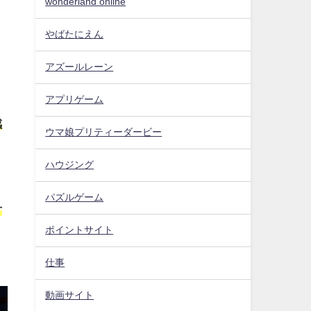
wonderland online
やばたにえん
アズールレーン
アプリゲーム
感
ウマ娘プリティーダービー
ハウジング
パズルゲーム
方
ポイントサイト
仕事
動画サイト