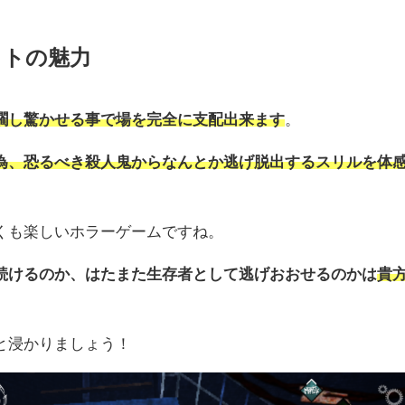
イトの魅力
躙し驚かせる事で場を完全に支配出来ます
。
為、恐るべき殺人鬼からなんとか逃げ脱出するスリルを体
くも楽しいホラーゲームですね。
続けるのか、はたまた生存者として逃げおおせるのかは
貴
と浸かりましょう！