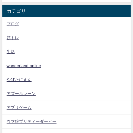
カテゴリー
ブログ
筋トレ
生活
wonderland online
やばたにえん
アズールレーン
アプリゲーム
ウマ娘プリティーダービー