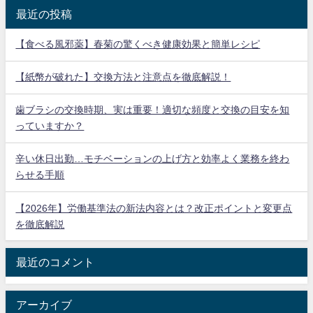
最近の投稿
【食べる風邪薬】春菊の驚くべき健康効果と簡単レシピ
【紙幣が破れた】交換方法と注意点を徹底解説！
歯ブラシの交換時期、実は重要！適切な頻度と交換の目安を知
っていますか？
辛い休日出勤…モチベーションの上げ方と効率よく業務を終わ
らせる手順
【2026年】労働基準法の新法内容とは？改正ポイントと変更点
を徹底解説
最近のコメント
アーカイブ