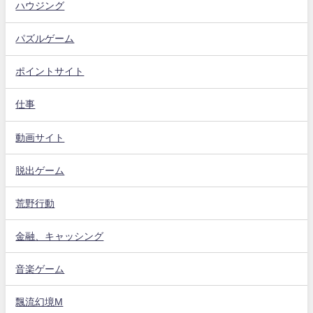
ハウジング
パズルゲーム
ポイントサイト
仕事
動画サイト
脱出ゲーム
荒野行動
金融、キャッシング
音楽ゲーム
飄流幻境M