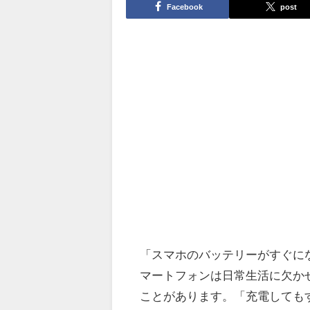
Facebook
post
「スマホのバッテリーがすぐに
マートフォンは日常生活に欠か
ことがあります。「充電しても