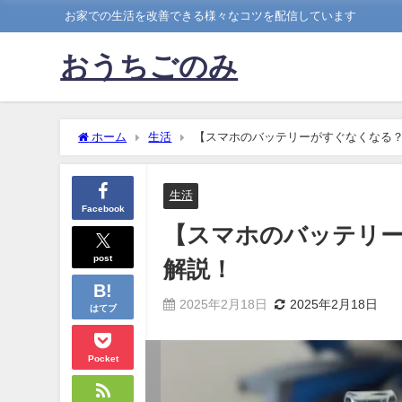
お家での生活を改善できる様々なコツを配信しています
おうちごのみ
ホーム
生活
【スマホのバッテリーがすぐなくなる
生活
Facebook
【スマホのバッテリ
post
解説！
2025年2月18日
2025年2月18日
はてブ
Pocket