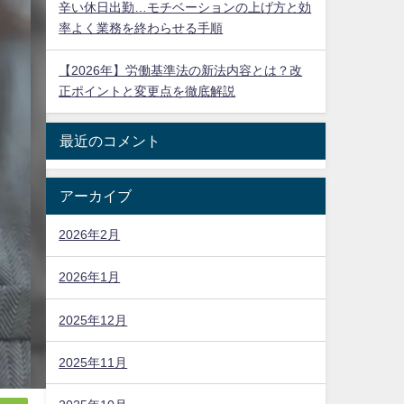
辛い休日出勤…モチベーションの上げ方と効
率よく業務を終わらせる手順
【2026年】労働基準法の新法内容とは？改
正ポイントと変更点を徹底解説
最近のコメント
アーカイブ
2026年2月
2026年1月
2025年12月
2025年11月