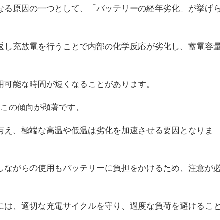
なる原因の一つとして、「バッテリーの経年劣化」が挙げ
返し充放電を行うことで内部の化学反応が劣化し、蓄電容
用可能な時間が短くなることがあります。
はこの傾向が顕著です。
与え、極端な高温や低温は劣化を加速させる要因となりま
しながらの使用もバッテリーに負担をかけるため、注意が
には、適切な充電サイクルを守り、過度な負荷を避けるこ