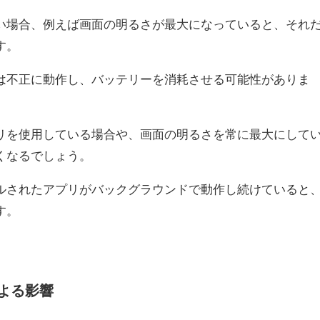
い場合、例えば画面の明るさが最大になっていると、それ
す。
は不正に動作し、バッテリーを消耗させる可能性がありま
リを使用している場合や、画面の明るさを常に最大にして
くなるでしょう。
ルされたアプリがバックグラウンドで動作し続けていると
す。
。
よる影響