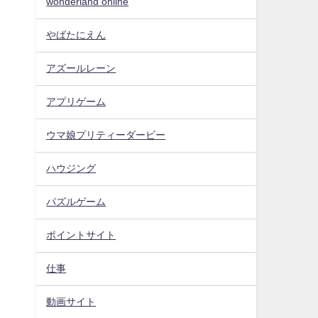
wonderland online
やばたにえん
アズールレーン
アプリゲーム
ウマ娘プリティーダービー
ハウジング
パズルゲーム
ポイントサイト
仕事
動画サイト