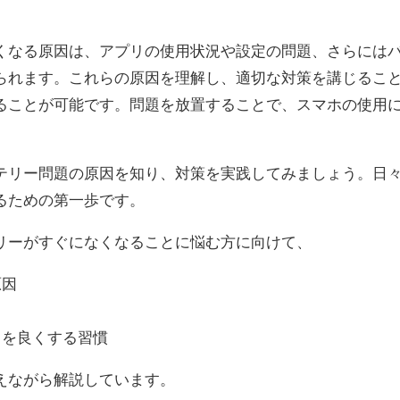
くなる原因は、アプリの使用状況や設定の問題、さらには
られます。これらの原因を理解し、適切な対策を講じるこ
ることが可能です。問題を放置することで、スマホの使用
。
テリー問題の原因を知り、対策を実践してみましょう。日
るための第一歩です。
リーがすぐになくなることに悩む方に向けて、
原因
ちを良くする習慣
えながら解説しています。