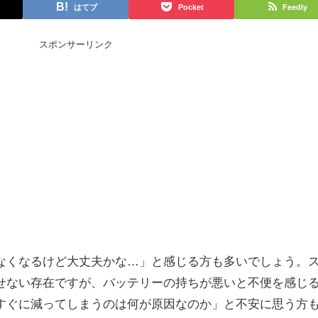
はてブ
Pocket
Feedly
スポンサーリンク
なくなるけど大丈夫かな…」と感じる方も多いでしょう。
せない存在ですが、バッテリーの持ちが悪いと不便を感じ
すぐに減ってしまうのは何が原因なのか」と不安に思う方