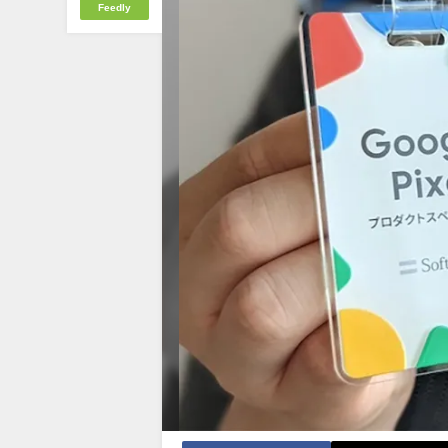
Feedly