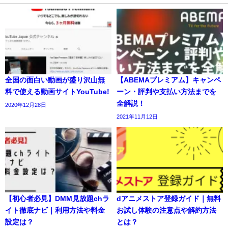
全国の面白い動画が盛り沢山無
【ABEMAプレミアム】キャンペ
料で使える動画サイトYouTube!
ーン・評判や支払い方法までを
全解説！
2020年12月28日
2021年11月12日
【初心者必見】DMM見放題chラ
dアニメストア登録ガイド｜無料
イト徹底ナビ｜利用方法や料金
お試し体験の注意点や解約方法
設定は？
とは？