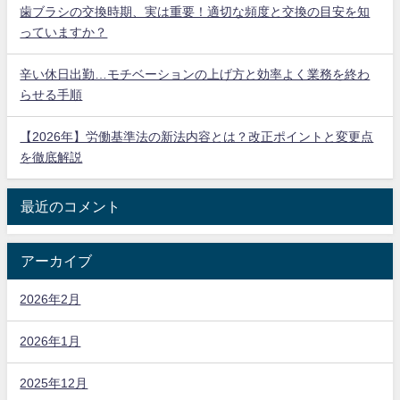
歯ブラシの交換時期、実は重要！適切な頻度と交換の目安を知
っていますか？
辛い休日出勤…モチベーションの上げ方と効率よく業務を終わ
らせる手順
【2026年】労働基準法の新法内容とは？改正ポイントと変更点
を徹底解説
最近のコメント
アーカイブ
2026年2月
2026年1月
2025年12月