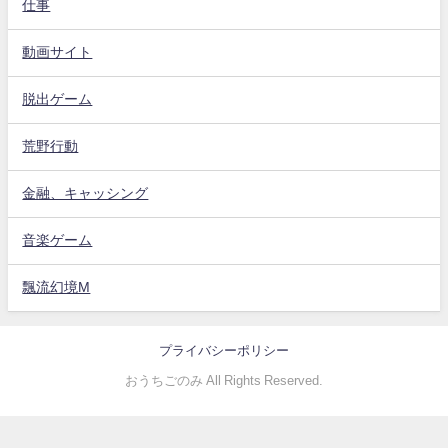
仕事
動画サイト
脱出ゲーム
荒野行動
金融、キャッシング
音楽ゲーム
飄流幻境M
プライバシーポリシー
おうちごのみ All Rights Reserved.