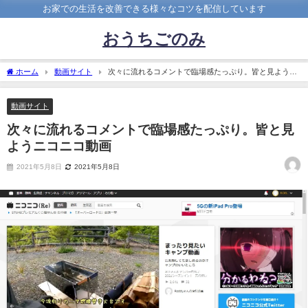
お家での生活を改善できる様々なコツを配信しています
おうちごのみ
ホーム
動画サイト
次々に流れるコメントで臨場感たっぷり。皆と見ようニ
コニコ動画
動画サイト
次々に流れるコメントで臨場感たっぷり。皆と見
ようニコニコ動画
2021年5月8日
2021年5月8日