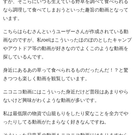
すが、そこらにいつも生えている野草を調べて食べられる
なら調理して食べてしまおうといった趣旨の動画となって
います。
こちらはらむさんというユーザーさんが作成されている動
画なのですが、私roelはこういったほのぼのとしたキャンプ
やアウトドア等の動画が好きなのでよくこのような動画を
探しているんです。
身近にあるあの草って食べられるものだったんだ！？と驚
きつつも楽しく動画を観覧しています。
ニコニコ動画にはこういった身近だけど普段はあまりやら
ないけど興味がわくような動画が多いです。
私は最低限の物資で山籠もりをしたり変なことを全力でや
ったりしてる動画がたまらなく好きなんですね。
そういった日常系の動画もニコニコ動画にはありますから