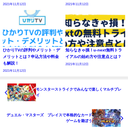
2021年11月12日
2021年11月12日
ひかりTVの評判やメリット・デ
知らなきゃ損！u-next無料トラ
メリットとは？申込方法や料金
イアルの始め方や注意点とは？
も解説！
2021年11月12日
2021年11月12日
モンスターストライクでみんなで楽しくマルチプレ
イ
デュエル・マスターズ プレイスで本格的なカード
ゲームを遊ぼう