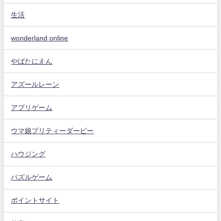
生活
wonderland online
やばたにえん
アズールレーン
アプリゲーム
ウマ娘プリティーダービー
ハウジング
パズルゲーム
ポイントサイト