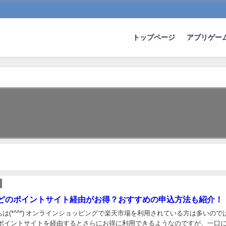
トップページ
アプリゲー
どのポイントサイト経由がお得？おすすめの申込方法も紹介！
は(*^^*) オンラインショッピングで楽天市場を利用されている方は多いので
 ポイントサイトを経由するとさらにお得に利用できるようなのですが、一口