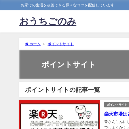
お家での生活を改善できる様々なコツを配信しています
おうちごのみ
ホーム
ポイントサイト
ポイントサイト
ポイントサイトの記事一覧
ポイントサイト
楽天市場は
皆さんこんにち
でしょうか！