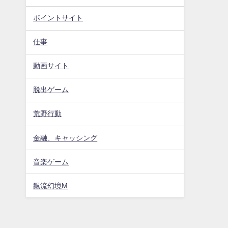
ポイントサイト
仕事
動画サイト
脱出ゲーム
荒野行動
金融、キャッシング
音楽ゲーム
飄流幻境M