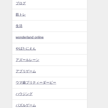
ブログ
筋トレ
生活
wonderland online
やばたにえん
アズールレーン
アプリゲーム
ウマ娘プリティーダービー
ハウジング
パズルゲーム