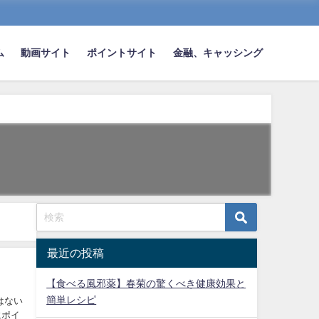
ム
動画サイト
ポイントサイト
金融、キャッシング
最近の投稿
【食べる風邪薬】春菊の驚くべき健康効果と
簡単レシピ
はない
にポイ