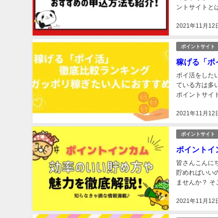
ントサイトと
ると楽天市場が
2021年11月12
ポイントサイト
稼げる「ポ
ポイ活をした
ている方は多い
ポイントサイ
てきますよね(*
2021年11月12
ポイントサイト
ポイントイ
皆さんこんに
貯めればいい
ませんか？ 
す！ 効率のい
2021年11月12