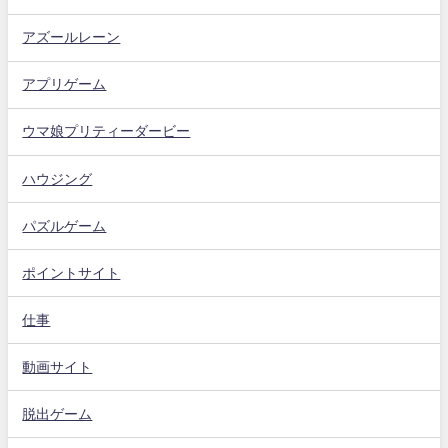
アズールレーン
アプリゲーム
ウマ娘プリティーダービー
ハウジング
パズルゲーム
ポイントサイト
仕事
動画サイト
脱出ゲーム