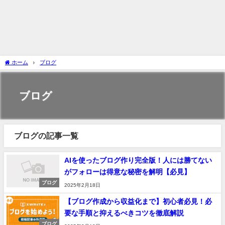
ホーム
ブログ
ブログ
ブログの記事一覧
AIを使ったブログ作り完全版！人には勝てない
がフォローは得意な秘密を解明【必見】
ブログ
2025年2月18日
【ブログ作成から収益化まで】初心者必見！必
要な手順と抑えるべきコツを徹底解説
ブログ