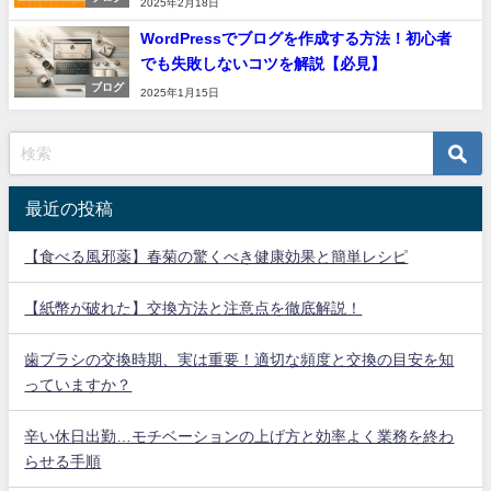
2025年2月18日
WordPressでブログを作成する方法！初心者
でも失敗しないコツを解説【必見】
ブログ
2025年1月15日
最近の投稿
【食べる風邪薬】春菊の驚くべき健康効果と簡単レシピ
【紙幣が破れた】交換方法と注意点を徹底解説！
歯ブラシの交換時期、実は重要！適切な頻度と交換の目安を知
っていますか？
辛い休日出勤…モチベーションの上げ方と効率よく業務を終わ
らせる手順