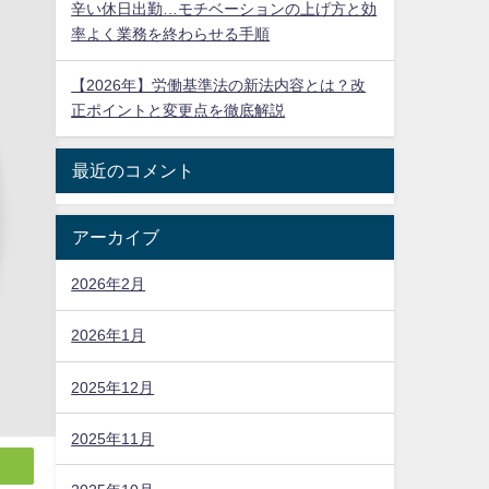
辛い休日出勤…モチベーションの上げ方と効
率よく業務を終わらせる手順
【2026年】労働基準法の新法内容とは？改
正ポイントと変更点を徹底解説
最近のコメント
アーカイブ
2026年2月
2026年1月
2025年12月
2025年11月