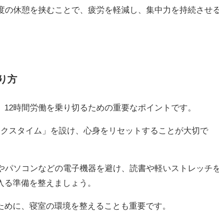
程度の休憩を挟むことで、疲労を軽減し、集中力を持続させ
。
り方
、12時間労働を乗り切るための重要なポイントです。
ックスタイム」を設け、心身をリセットすることが大切で
ホやパソコンなどの電子機器を避け、読書や軽いストレッチ
入る準備を整えましょう。
ために、寝室の環境を整えることも重要です。