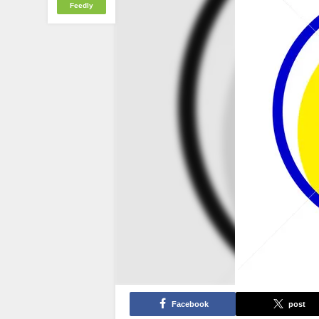
Feedly
Facebook
post