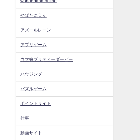
wonderland online
やばたにえん
アズールレーン
アプリゲーム
ウマ娘プリティーダービー
ハウジング
パズルゲーム
ポイントサイト
仕事
動画サイト