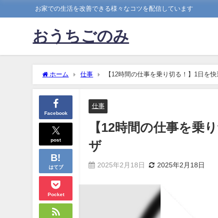
お家での生活を改善できる様々なコツを配信しています
おうちごのみ
ホーム
仕事
【12時間の仕事を乗り切る！】1日を
仕事
Facebook
【12時間の仕事を乗
post
ザ
2025年2月18日
2025年2月18日
はてブ
Pocket