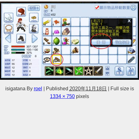
isigatana
By
roel
|
Published
2020年11月18日
|
Full size is
1334 × 750
pixels