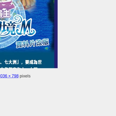
036 × 798
pixels