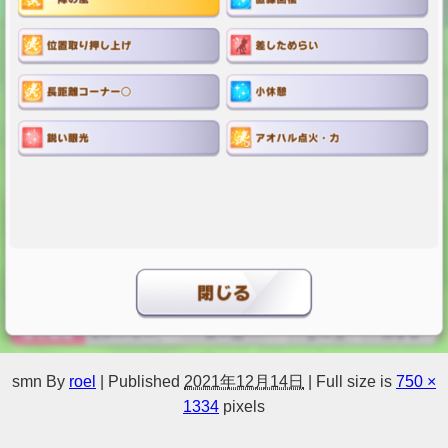
smn
By
roel
|
Published
2021年12月14日
|
Full size is
750 ×
1334
pixels