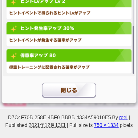
D7C4F70B-258E-4BF0-BBBB-4334A59010E5
By
roel
|
Published
2021年12月13日
|
Full size is
750 × 1334
pixels