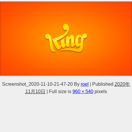
Screenshot_2020-11-10-21-47-20
By
roel
|
Published
2020年
11月10日
|
Full size is
960 × 540
pixels