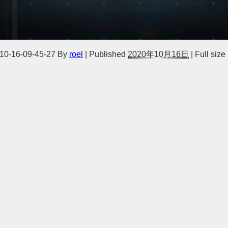
10-16-09-45-27
By
roel
|
Published
2020年10月16日
|
Full size