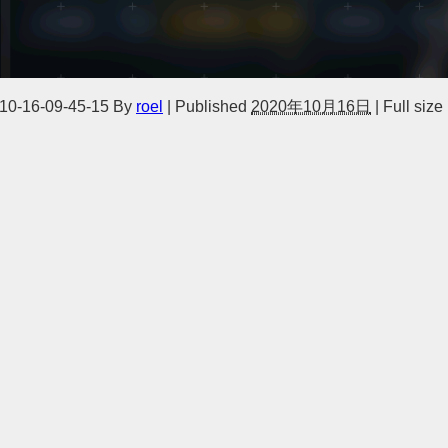
10-16-09-45-15
By
roel
|
Published
2020年10月16日
|
Full size