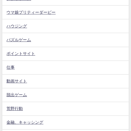
ウマ娘プリティーダービー
ハウジング
パズルゲーム
ポイントサイト
仕事
動画サイト
脱出ゲーム
荒野行動
金融、キャッシング