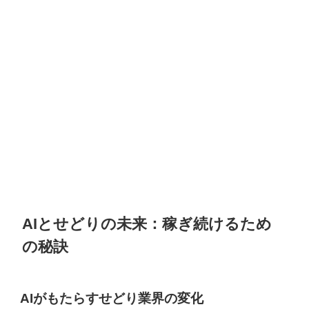
AIとせどりの未来：稼ぎ続けるため
の秘訣
AIがもたらすせどり業界の変化