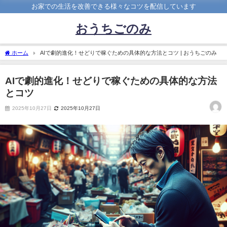
お家での生活を改善できる様々なコツを配信しています
おうちごのみ
ホーム
AIで劇的進化！せどりで稼ぐための具体的な方法とコツ | おうちごのみ
AIで劇的進化！せどりで稼ぐための具体的な方法
とコツ
2025年10月27日
2025年10月27日