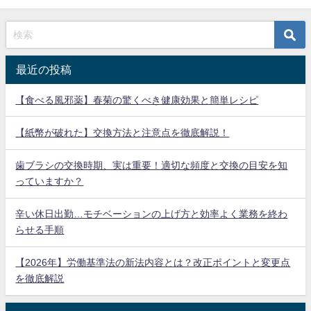
最近の投稿
【食べる風邪薬】春菊の驚くべき健康効果と簡単レシピ
【紙幣が破れた】交換方法と注意点を徹底解説！
歯ブラシの交換時期、実は重要！適切な頻度と交換の目安を知
っていますか？
辛い休日出勤…モチベーションの上げ方と効率よく業務を終わ
らせる手順
【2026年】労働基準法の新法内容とは？改正ポイントと変更点
を徹底解説