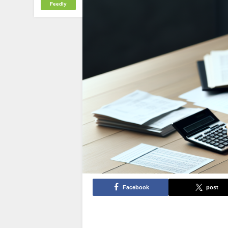
Feedly
Facebook
post