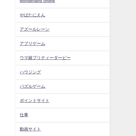
wonderland online
やばたにえん
アズールレーン
アプリゲーム
ウマ娘プリティーダービー
ハウジング
パズルゲーム
ポイントサイト
仕事
動画サイト