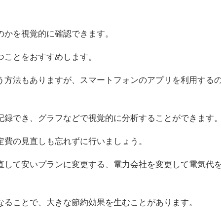
のかを視覚的に確認できます。
つことをおすすめします。
う方法もありますが、スマートフォンのアプリを利用する
記録でき、グラフなどで視覚的に分析することができます
定費の見直しも忘れずに行いましょう。
直して安いプランに変更する、電力会社を変更して電気代
。
なることで、大きな節約効果を生むことがあります。