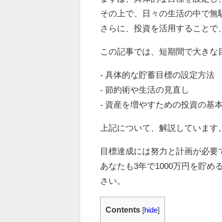
その上で、日々の生活の中で無
さらに、投資を活用することで
この記事では、短期間で大きな
- 具体的な貯蓄目標の設定方法
- 節約術や生活の見直し
- 資産を増やすための投資の基
上記について、解説しています
目標達成には努力と計画が必要
あなたも3年で1000万円を貯
さい。
Contents
[
hide
]