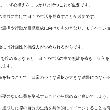
には、まず心構えをしっかりと持つことが重要です。
の達成に向けて日々の生活を見直すことが必要です。
の選択や行動が目標達成に向けたものとなり、モチベーシ
金には計画性と持続力が求められるからです。
万円を貯めるとなると、日々の生活の中で無駄を省き、収入を
れます。
識を持つことで、日常の小さな選択が大きな結果につなが
必要のない出費を削減することから始めると良いでしょう
、達成した際の自分の生活を具体的にイメージすることも