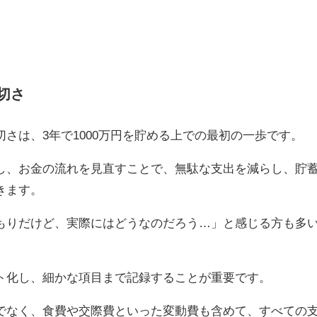
。
切さ
さは、3年で1000万円を貯める上での最初の一歩です。
し、お金の流れを見直すことで、無駄な支出を減らし、貯
きます。
もりだけど、実際にはどうなのだろう…」と感じる方も多
ト化し、細かな項目まで記録することが重要です。
でなく、食費や交際費といった変動費も含めて、すべての