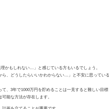
て無理かもしれない…」と感じている方もいるでしょう。
から、どうしたらいいかわからない…」と不安に思ってい
て、3年で1000万円を貯めることは一見すると難しい目標
は可能な方法が存在します。
、計画を立てることが重要です。