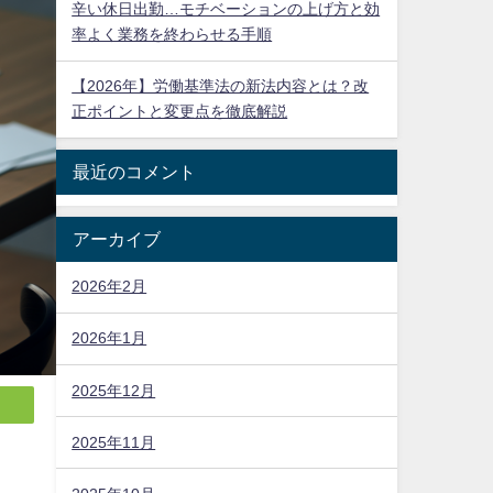
辛い休日出勤…モチベーションの上げ方と効
率よく業務を終わらせる手順
【2026年】労働基準法の新法内容とは？改
正ポイントと変更点を徹底解説
最近のコメント
アーカイブ
2026年2月
2026年1月
2025年12月
2025年11月