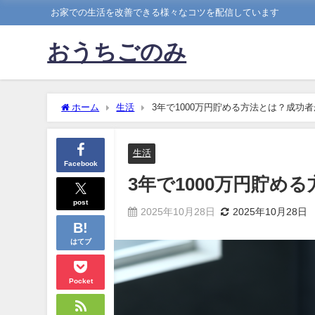
お家での生活を改善できる様々なコツを配信しています
おうちごのみ
ホーム
生活
3年で1000万円貯める方法とは？成功
生活
Facebook
3年で1000万円貯
post
2025年10月28日
2025年10月28日
はてブ
Pocket