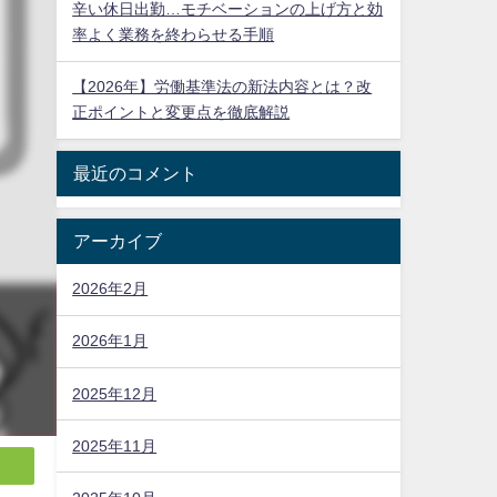
辛い休日出勤…モチベーションの上げ方と効
率よく業務を終わらせる手順
【2026年】労働基準法の新法内容とは？改
正ポイントと変更点を徹底解説
最近のコメント
アーカイブ
2026年2月
2026年1月
2025年12月
2025年11月