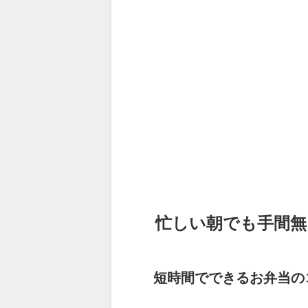
忙しい朝でも手間無
短時間でできるお弁当の