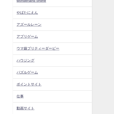
wonderland online
やばたにえん
アズールレーン
アプリゲーム
ウマ娘プリティーダービー
ハウジング
パズルゲーム
ポイントサイト
仕事
動画サイト