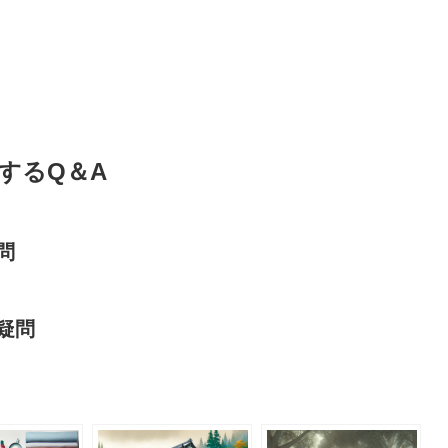
するQ＆A
問
疑問