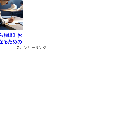
ら脱出】お
なるための
10を徹底解
スポンサーリンク