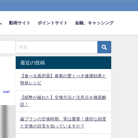
ム
動画サイト
ポイントサイト
金融、キャッシング
最近の投稿
【食べる風邪薬】春菊の驚くべき健康効果と
簡単レシピ
roel
【紙幣が破れた】交換方法と注意点を徹底解
説！
歯ブラシの交換時期、実は重要！適切な頻度
と交換の目安を知っていますか？