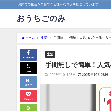
お家での生活を改善できる様々なコツを配信しています
おうちごのみ
ホーム
生活
手間無しで簡単！人気のお弁当作り方
生活
Facebook
手間無しで簡単！人気
post
2025年10月28日
2025年10月28日
はてブ
Pocket