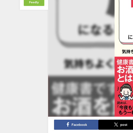
Feedly
Facebook
post