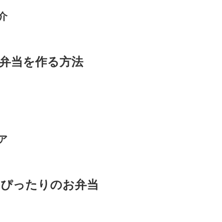
介
弁当を作る方法
ア
にぴったりのお弁当