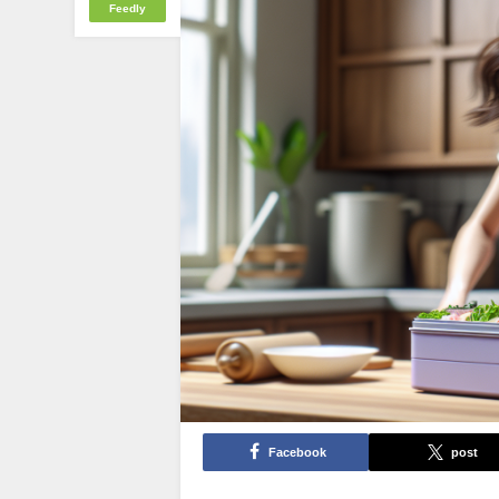
Feedly
Facebook
post