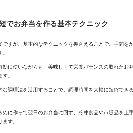
短でお弁当を作る基本テクニック
変ですが、基本的なテクニックを押さえることで、手間を
す。
有効に使いながらも、美味しくて栄養バランスの取れたお
ます。
的な調理法を活用することで、調理時間を大幅に短縮でき
多めに作って翌日のお弁当に回す、冷凍食品や市販品を上
ります。