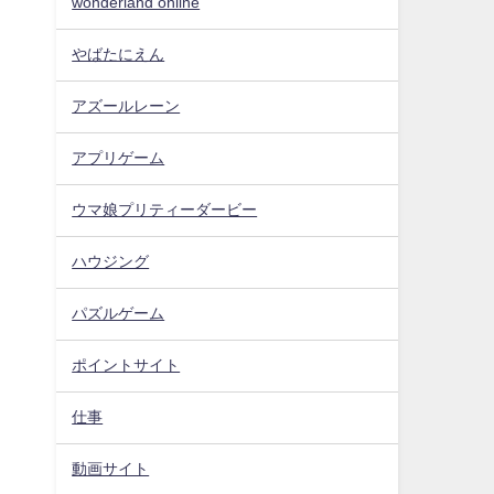
wonderland online
やばたにえん
アズールレーン
アプリゲーム
ウマ娘プリティーダービー
ハウジング
パズルゲーム
ポイントサイト
仕事
動画サイト