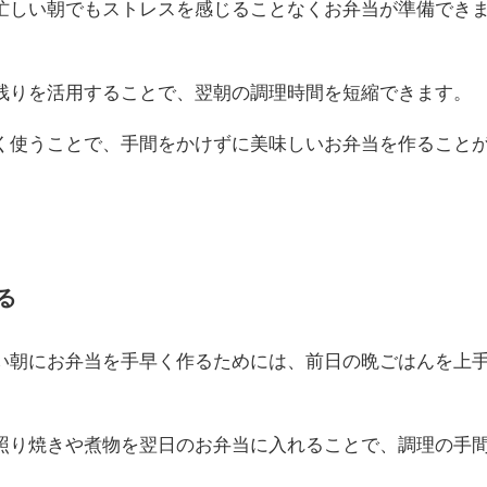
忙しい朝でもストレスを感じることなくお弁当が準備でき
残りを活用することで、翌朝の調理時間を短縮できます。
く使うことで、手間をかけずに美味しいお弁当を作ること
。
る
い朝にお弁当を手早く作るためには、前日の晩ごはんを上
照り焼きや煮物を翌日のお弁当に入れることで、調理の手