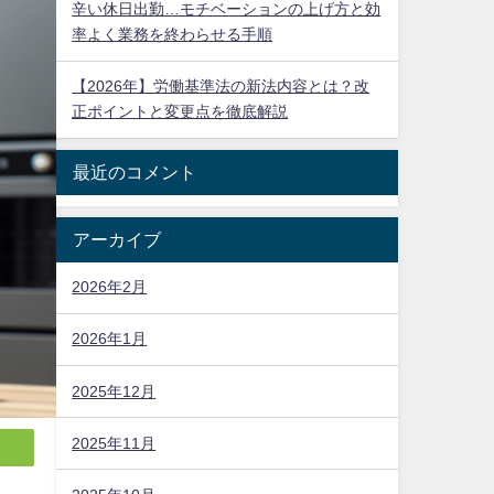
辛い休日出勤…モチベーションの上げ方と効
率よく業務を終わらせる手順
【2026年】労働基準法の新法内容とは？改
正ポイントと変更点を徹底解説
最近のコメント
アーカイブ
2026年2月
2026年1月
2025年12月
2025年11月