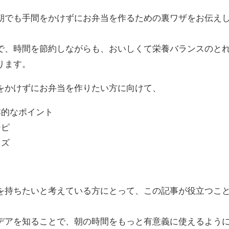
朝でも手間をかけずにお弁当を作るための裏ワザをお伝え
で、時間を節約しながらも、おいしくて栄養バランスのと
ります。
をかけずにお弁当を作りたい方に向けて、
本的なポイント
シピ
ッズ
。
を持ちたいと考えている方にとって、この記事が役立つこ
デアを知ることで、朝の時間をもっと有意義に使えるよう