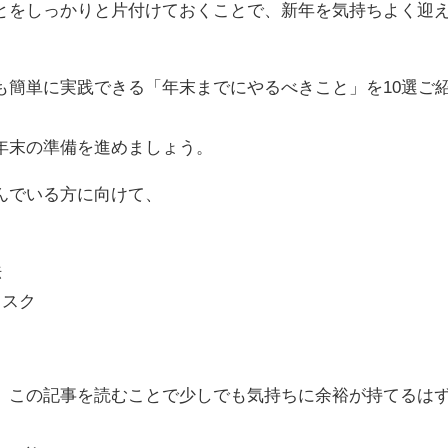
とをしっかりと片付けておくことで、新年を気持ちよく迎
も簡単に実践できる「年末までにやるべきこと」を10選ご
年末の準備を進めましょう。
んでいる方に向けて、
法
タスク
。
、この記事を読むことで少しでも気持ちに余裕が持てるは