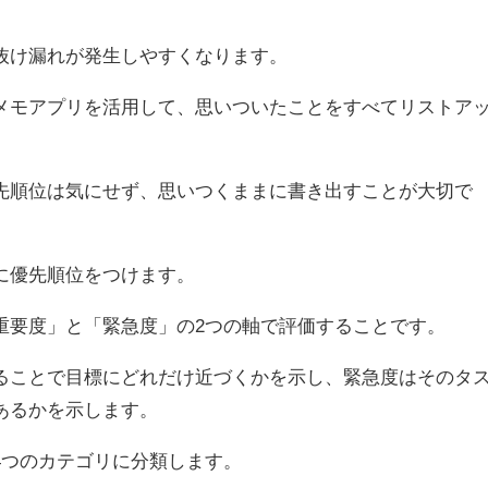
抜け漏れが発生しやすくなります。
メモアプリを活用して、思いついたことをすべてリストア
先順位は気にせず、思いつくままに書き出すことが大切で
に優先順位をつけます。
重要度」と「緊急度」の2つの軸で評価することです。
ることで目標にどれだけ近づくかを示し、緊急度はそのタ
あるかを示します。
4つのカテゴリに分類します。