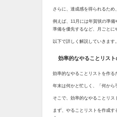
さらに、達成感を得られるため
例えば、11月には年賀状の準備
準備を優先するなど、月ごとに
以下で詳しく解説していきます
効率的なやることリスト
効率的なやることリストを作る
年末は何かと忙しく、「何から
そこで、効率的なやることリス
まず、やることリストを作成す