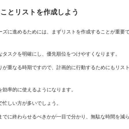
きことリストを作成しよう
ーズに進めるためには、まずリストを作成することが重要
なタスクを明確にし、優先順位をつけやすくなります。
りが重なる時期ですので、計画的に行動するためにもリス
を効率的に使えるようになります。
で忙しい方が多いでしょう。
までに終わらせるべきかが一目で分かり、無駄な時間を減