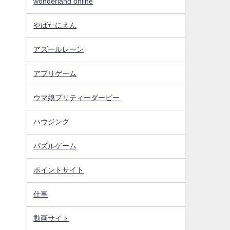
wonderland online
やばたにえん
アズールレーン
アプリゲーム
ウマ娘プリティーダービー
ハウジング
パズルゲーム
ポイントサイト
仕事
動画サイト