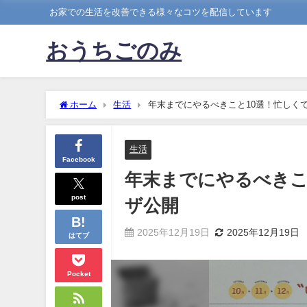
お家での生活を改善できる様々なコツを配信しています
おうちごのみ
ホーム
生活
年末までにやるべきこと10選！忙しく
生活
Facebook
年末までにやるべきこ
post
ザ公開
2025年12月19日
2025年12月19日
はてブ
Pocket