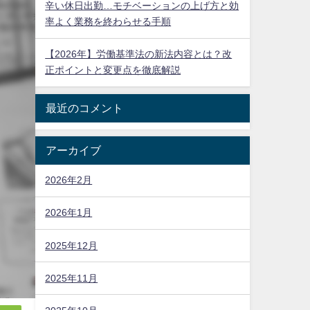
辛い休日出勤…モチベーションの上げ方と効
率よく業務を終わらせる手順
【2026年】労働基準法の新法内容とは？改
正ポイントと変更点を徹底解説
最近のコメント
アーカイブ
2026年2月
2026年1月
2025年12月
2025年11月