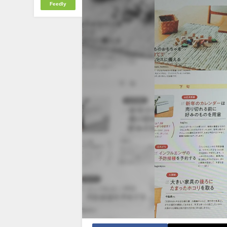
Feedly