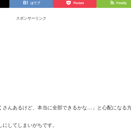
はてブ
Pocket
Feedly
スポンサーリンク
くさんあるけど、本当に全部できるかな…」と心配になる
しにしてしまいがちです。