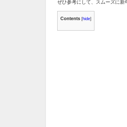
ぜひ参考にして、スムーズに新
Contents
[
hide
]