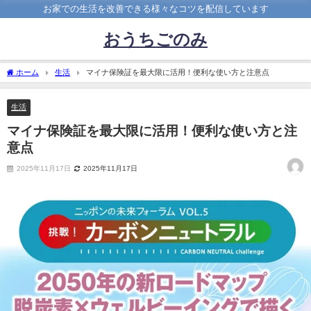
お家での生活を改善できる様々なコツを配信しています
おうちごのみ
ホーム
生活
マイナ保険証を最大限に活用！便利な使い方と注意点
生活
マイナ保険証を最大限に活用！便利な使い方と注
意点
2025年11月17日
2025年11月17日