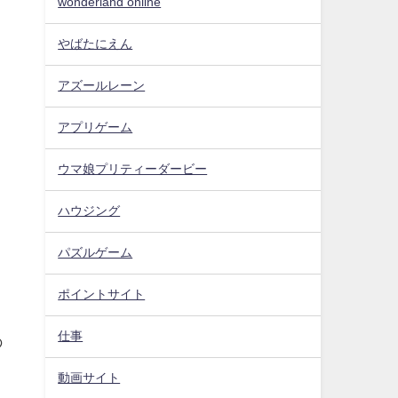
wonderland online
やばたにえん
アズールレーン
アプリゲーム
ウマ娘プリティーダービー
ハウジング
パズルゲーム
ポイントサイト
仕事
の
動画サイト