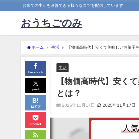
お家での生活を改善できる様々なコツを配信しています
おうちごのみ
ホーム
生活
【物価高時代】安くて美味しいお菓子
生活
Facebook
【物価高時代】安くて
post
とは？
2025年11月17日
2025年11月17日
はてブ
Pocket