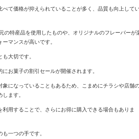
比べて価格が抑えられていることが多く、品質も向上して
地元の特産品を使用したものや、オリジナルのフレーバーが
ォーマンスが高いです。
とも大切です。
的にお菓子の割引セールが開催されます。
対象になっていることもあるため、こまめにチラシや店舗
めします。
を利用することで、さらにお得に購入できる場合もありま
のも一つの手です。