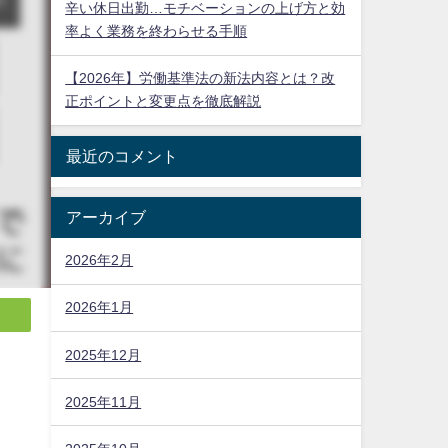
辛い休日出勤…モチベーションの上げ方と効
率よく業務を終わらせる手順
【2026年】労働基準法の新法内容とは？改
正ポイントと変更点を徹底解説
最近のコメント
アーカイブ
2026年2月
2026年1月
2025年12月
2025年11月