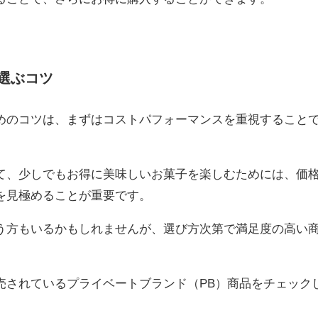
。
選ぶコツ
めのコツは、まずはコストパフォーマンスを重視すること
て、少しでもお得に美味しいお菓子を楽しむためには、価
を見極めることが重要です。
う方もいるかもしれませんが、選び方次第で満足度の高い
売されているプライベートブランド（PB）商品をチェック