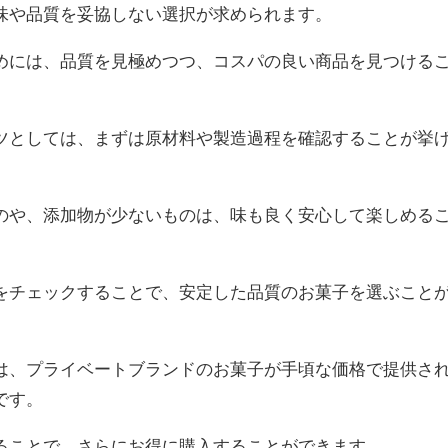
味や品質を妥協しない選択が求められます。
めには、品質を見極めつつ、コスパの良い商品を見つける
ツとしては、まずは原材料や製造過程を確認することが挙
のや、添加物が少ないものは、味も良く安心して楽しめる
をチェックすることで、安定した品質のお菓子を選ぶこと
は、プライベートブランドのお菓子が手頃な価格で提供さ
です。
ることで、さらにお得に購入することができます。