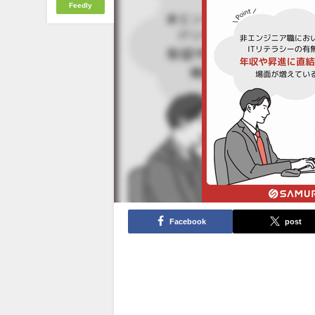
Feedly
Facebook
post