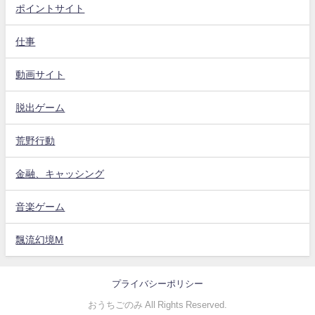
ポイントサイト
仕事
動画サイト
脱出ゲーム
荒野行動
金融、キャッシング
音楽ゲーム
飄流幻境M
プライバシーポリシー
おうちごのみ All Rights Reserved.